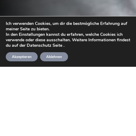
Ich verwenden Cookies, um dir die bestmögliche Erfahrung auf
meiner Seite zu bieten.
In den Einstellungen kannst du erfahren, welche Cookies ich
verwende oder diese ausschalten. Weitere Informationen findest
du auf der Datenschutz Seite
.
Akzeptieren
Ablehnen
Wenn DU deine Gesundheit, deine Figur und deine
sportliche Leistungsfähigkeit verbessern
möchtest, dann bist du bei mir an der richtigen
Stelle! Fülle einfach das Kontaktformular aus und
wir werden uns in einem ersten kostenlosen
Gespräch kennenlernen und über deine Ziele