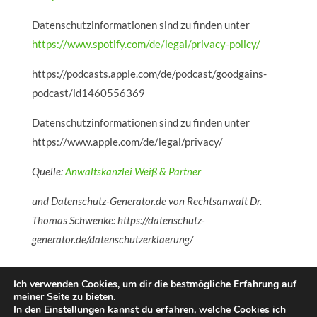
Datenschutzinformationen sind zu finden unter
https://www.spotify.com/de/legal/privacy-policy/
https://podcasts.apple.com/de/podcast/goodgains-
podcast/id1460556369
Datenschutzinformationen sind zu finden unter
https://www.apple.com/de/legal/privacy/
Quelle:
Anwaltskanzlei Weiß & Partner
und Datenschutz-Generator.de von Rechtsanwalt Dr.
Thomas Schwenke: https://datenschutz-
generator.de/datenschutzerklaerung/
Ich verwenden Cookies, um dir die bestmögliche Erfahrung auf
meiner Seite zu bieten.
In den Einstellungen kannst du erfahren, welche Cookies ich
© Copyrights Timhaenisch 2021. All Right Reserved.