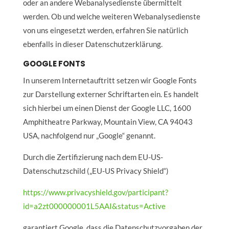
oder an andere Webanalysedienste übermittelt
werden. Ob und welche weiteren Webanalysedienste
von uns eingesetzt werden, erfahren Sie natürlich
ebenfalls in dieser Datenschutzerklärung.
GOOGLE FONTS
In unserem Internetauftritt setzen wir Google Fonts
zur Darstellung externer Schriftarten ein. Es handelt
sich hierbei um einen Dienst der Google LLC, 1600
Amphitheatre Parkway, Mountain View, CA 94043
USA, nachfolgend nur „Google“ genannt.
Durch die Zertifizierung nach dem EU-US-
Datenschutzschild („EU-US Privacy Shield“)
https://www.privacyshield.gov/participant?
id=a2zt000000001L5AAI&status=Active
garantiert Google, dass die Datenschutzvorgaben der