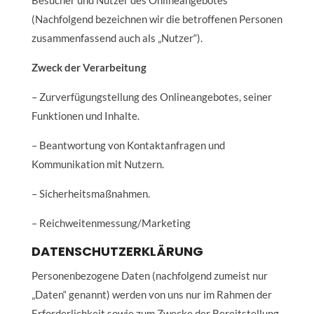
Besucher und Nutzer des Onlineangebotes
(Nachfolgend bezeichnen wir die betroffenen Personen
zusammenfassend auch als „Nutzer“).
Zweck der Verarbeitung
– Zurverfügungstellung des Onlineangebotes, seiner
Funktionen und Inhalte.
– Beantwortung von Kontaktanfragen und
Kommunikation mit Nutzern.
– Sicherheitsmaßnahmen.
– Reichweitenmessung/Marketing
DATENSCHUTZERKLÄRUNG
Personenbezogene Daten (nachfolgend zumeist nur
„Daten“ genannt) werden von uns nur im Rahmen der
Erforderlichkeit sowie zum Zwecke der Bereitstellung