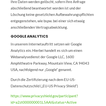
Ihre Daten werden gelöscht, sofern Ihre Anfrage
abschließend beantwortet worden ist und der
Löschung keine gesetzlichen Aufbewahrungspflichten
entgegenstehen, wie bspw. bei einer sich etwaig
anschließenden Vertragsabwicklung.
GOOGLE ANALYTICS
In unserem Internetauftritt setzen wir Google
Analytics ein. Hierbei handelt es sich um einen
Webanalysedienst der Google LLC, 1600
Amphitheatre Parkway, Mountain View, CA 94043
USA, nachfolgend nur „Google“ genannt.
Durch die Zertifizierung nach dem EU-US-
Datenschutzschild („EU-US Privacy Shield“)
https://www.privacyshield.gov/participant?
id=a2zt000000001L5AAI&status=Active