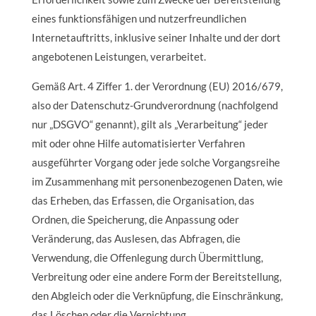
eines funktionsfähigen und nutzerfreundlichen
Internetauftritts, inklusive seiner Inhalte und der dort
angebotenen Leistungen, verarbeitet.
Gemäß Art. 4 Ziffer 1. der Verordnung (EU) 2016/679,
also der Datenschutz-Grundverordnung (nachfolgend
nur „DSGVO“ genannt), gilt als „Verarbeitung“ jeder
mit oder ohne Hilfe automatisierter Verfahren
ausgeführter Vorgang oder jede solche Vorgangsreihe
im Zusammenhang mit personenbezogenen Daten, wie
das Erheben, das Erfassen, die Organisation, das
Ordnen, die Speicherung, die Anpassung oder
Veränderung, das Auslesen, das Abfragen, die
Verwendung, die Offenlegung durch Übermittlung,
Verbreitung oder eine andere Form der Bereitstellung,
den Abgleich oder die Verknüpfung, die Einschränkung,
das Löschen oder die Vernichtung.