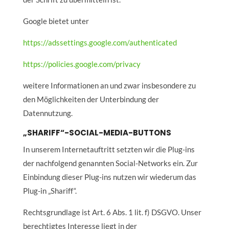
Google bietet unter
https://adssettings.google.com/authenticated
https://policies.google.com/privacy
weitere Informationen an und zwar insbesondere zu
den Möglichkeiten der Unterbindung der
Datennutzung.
„SHARIFF“-SOCIAL-MEDIA-BUTTONS
In unserem Internetauftritt setzten wir die Plug-ins
der nachfolgend genannten Social-Networks ein. Zur
Einbindung dieser Plug-ins nutzen wir wiederum das
Plug-in „Shariff“.
Rechtsgrundlage ist Art. 6 Abs. 1 lit. f) DSGVO. Unser
berechtigtes Interesse liegt in der